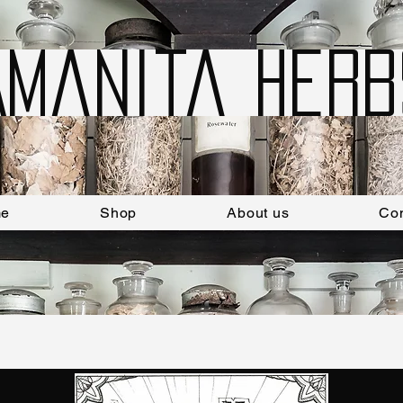
Amanita Herb
e
Shop
About us
Con